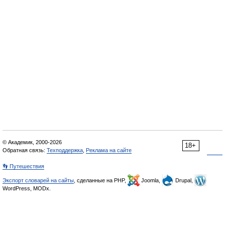
© Академик, 2000-2026
18+
Обратная связь:
Техподдержка
,
Реклама на сайте
👣 Путешествия
Экспорт словарей на сайты
, сделанные на PHP,
Joomla,
Drupal,
WordPress, MODx.