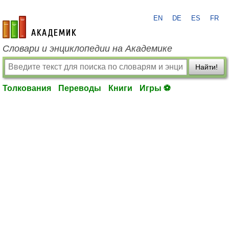
EN
DE
ES
FR
academic.ru
Словари и энциклопедии на Академике
Найти!
Толкования
Переводы
Книги
Игры ⚽