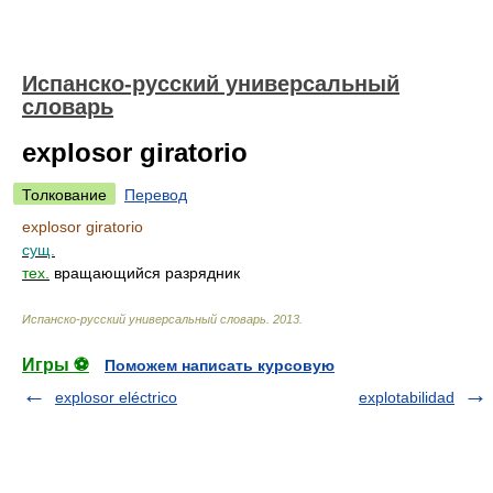
Испанско-русский универсальный
словарь
explosor giratorio
Толкование
Перевод
explosor giratorio
сущ.
тех.
вращающийся разрядник
Испанско-русский универсальный словарь
.
2013
.
Игры ⚽
Поможем написать курсовую
explosor eléctrico
explotabilidad